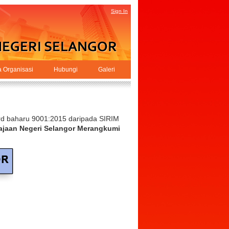
Sign In
a Organisasi
Hubungi
Galeri
ard baharu 9001:2015 daripada SIRIM
ajaan Negeri Selangor Merangkumi