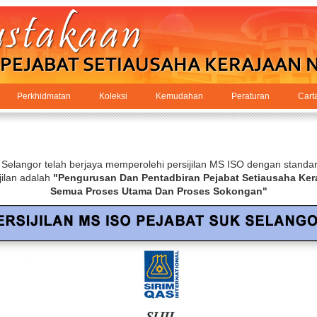
Perkhidmatan
Koleksi
Kemudahan
Peraturan
Cart
 Selangor telah berjaya memperolehi persijilan MS ISO dengan stand
jilan adalah
"Pengurusan Dan Pentadbiran Pejabat Setiausaha Ker
Semua Proses Utama Dan Proses Sokongan"