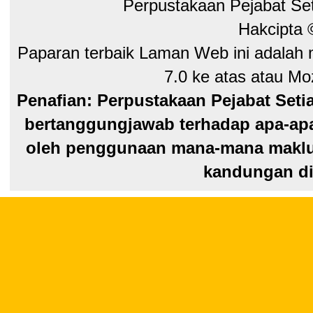
Perpustakaan Pejabat Se
Hakcipta
Paparan terbaik Laman Web ini adalah 
7.0 ke atas atau Moz
Penafian: Perpustakaan Pejabat Seti
bertanggungjawab terhadap apa-apa
oleh penggunaan mana-mana maklum
kandungan di