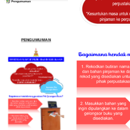
Pengumuman
PENGUMUMAN