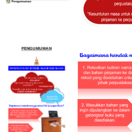
Pengumuman
PENGUMUMAN