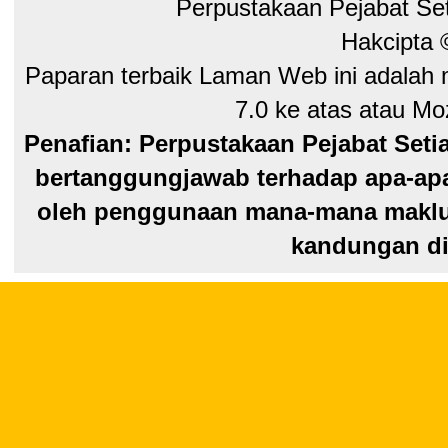
Perpustakaan Pejabat Se
Hakcipta
Paparan terbaik Laman Web ini adalah 
7.0 ke atas atau Moz
Penafian: Perpustakaan Pejabat Seti
bertanggungjawab terhadap apa-apa
oleh penggunaan mana-mana maklum
kandungan di