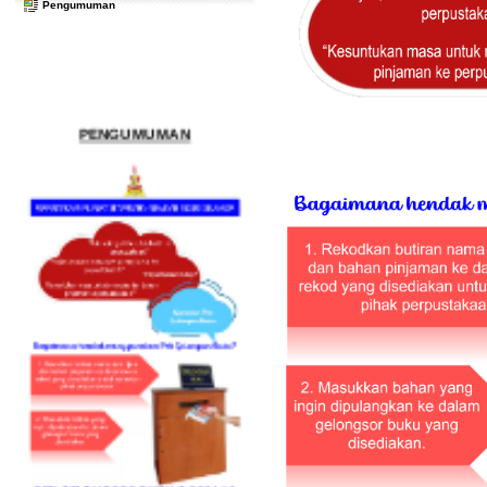
Pengumuman
PENGUMUMAN