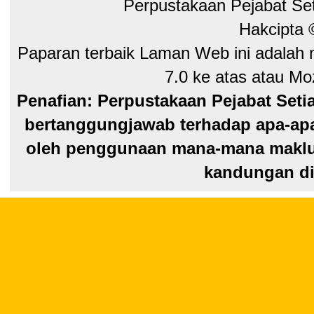
Perpustakaan Pejabat Se
Hakcipta
Paparan terbaik Laman Web ini adalah 
7.0 ke atas atau Moz
Penafian: Perpustakaan Pejabat Seti
bertanggungjawab terhadap apa-apa
oleh penggunaan mana-mana maklum
kandungan di