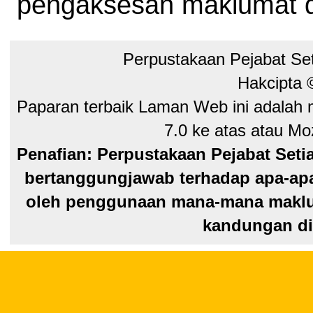
pengaksesan maklumat di
Perpustakaan Pejabat Se
Hakcipta
Paparan terbaik Laman Web ini adalah 
7.0 ke atas atau Moz
Penafian: Perpustakaan Pejabat Seti
bertanggungjawab terhadap apa-apa
oleh penggunaan mana-mana maklum
kandungan di