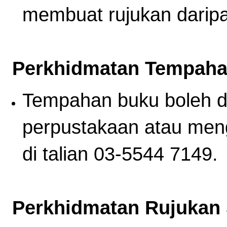
membuat rujukan daripa
Perkhidmatan Tempah
Tempahan buku boleh di
perpustakaan atau men
di talian 03-5544 7149.
Perkhidmatan Rujukan