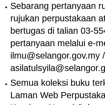
Sebarang pertanyaan ruj
rujukan perpustakaan 
bertugas di talian 03-5
pertanyaan melalui e-me
ilmu@selangor.gov.my /
asilatulsyila@selangor.
Semua koleksi buku terki
Laman Web Perpustakaa