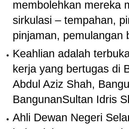
membolehkan mereka m
sirkulasi – tempahan, 
pinjaman, pemulangan 
Keahlian adalah terbu
kerja yang bertugas di
Abdul Aziz Shah, Bang
BangunanSultan Idris S
Ahli Dewan Negeri Sel