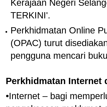
Kerajaan Negeri Selang
TERKINI'.
Perkhidmatan Online Pu
(OPAC) turut disediak
pengguna mencari buku 
Perkhidmatan Internet 
•Internet – bagi mempe