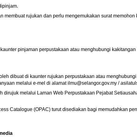
dipinjam.
an membuat rujukan dan perlu mengemukakan surat memohon 
kaunter pinjaman perpustakaan atau menghubungi kakitangan b
leh dibuat di kaunter rujukan perpustakaan atau menghubungi k
anyaan melalui e-mel di alamat ilmu@selangor.gov.my / asilatu
eh dirujuk melalui Laman Web Perpustakaan Pejabat Setiausah
ccess Catalogue (OPAC) turut disediakan bagi memudahkan pe
imedia