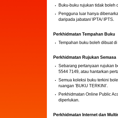
Buku-buku rujukan tidak boleh 
Pengguna luar hanya dibenark
daripada jabatan/ IPTA/ IPTS.
Perkhidmatan Tempahan Buku
Tempahan buku boleh dibuat di 
Perkhidmatan Rujukan Semasa
Sebarang pertanyaan rujukan bo
5544 7149, atau hantarkan pert
Semua koleksi buku terkini bol
ruangan 'BUKU TERKINI'.
Perkhidmatan Online Public A
diperlukan.
Perkhidmatan Internet dan Mult