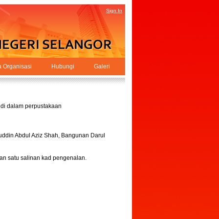
Sign In
a Organisasi
Hubungi
Galeri
 di dalam perpustakaan
uddin Abdul Aziz Shah, Bangunan Darul
n satu salinan kad pengenalan.