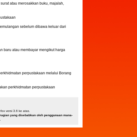
surat atau merosakkan buku, majalah,
pustakaan
Pemulangan sebelum dibawa keluar dari
han baru atau membayar mengikut harga
erkhidmatan perpustakaan melalui Borang
akan perkhidmatan perpustakaan
ox versi 3.6 ke atas.
kerugian yang disebabkan oleh penggunaan mana-
.