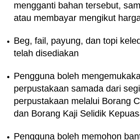
mengganti bahan tersebut, sa
atau membayar mengikut harg
Beg, fail, payung, dan topi kele
telah disediakan
Pengguna boleh mengemukakan
perpustakaan samada dari segi
perpustakaan melalui Borang 
dan Borang Kaji Selidik Kepua
Pengguna boleh memohon bantu