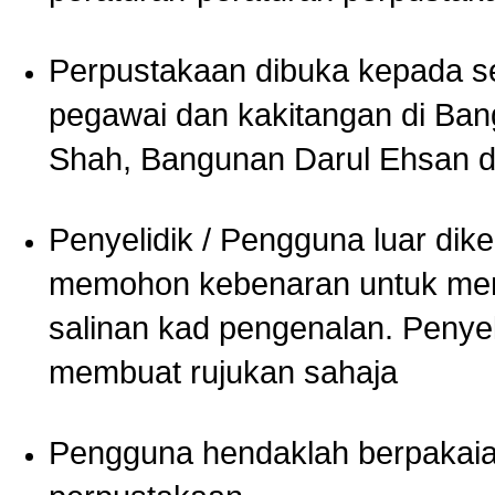
Perpustakaan dibuka kepada s
pegawai dan kakitangan di Ban
Shah, Bangunan Darul Ehsan d
Penyelidik / Pengguna luar di
memohon kebenaran untuk mem
salinan kad pengenalan. Penyel
membuat rujukan sahaja
Pengguna hendaklah berpakaian