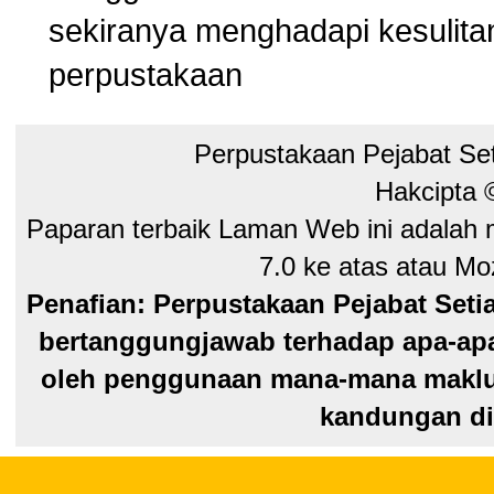
sekiranya menghadapi kesuli
perpustakaan
Perpustakaan Pejabat Se
Hakcipta
Paparan terbaik Laman Web ini adalah 
7.0 ke atas atau Moz
Penafian: Perpustakaan Pejabat Seti
bertanggungjawab terhadap apa-apa
oleh penggunaan mana-mana maklum
kandungan di