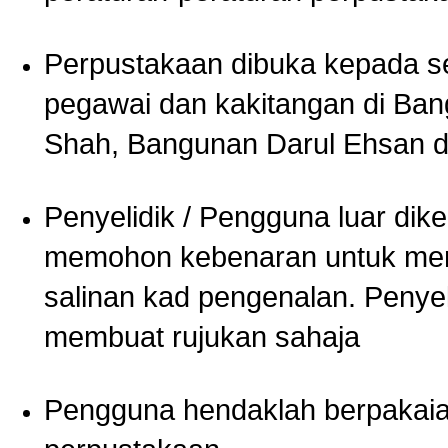
Perpustakaan dibuka kepada s
pegawai dan kakitangan di Ban
Shah, Bangunan Darul Ehsan d
Penyelidik / Pengguna luar di
memohon kebenaran untuk mem
salinan kad pengenalan. Penyel
membuat rujukan sahaja
Pengguna hendaklah berpakaian