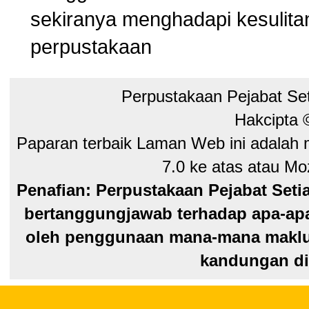
sekiranya menghadapi kesuli
perpustakaan
Perpustakaan Pejabat Se
Hakcipta
Paparan terbaik Laman Web ini adalah 
7.0 ke atas atau Moz
Penafian: Perpustakaan Pejabat Seti
bertanggungjawab terhadap apa-apa
oleh penggunaan mana-mana maklum
kandungan di