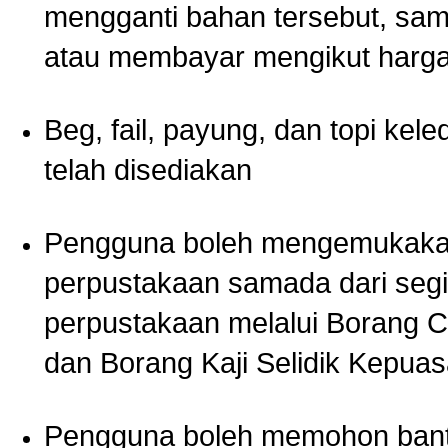
mengganti bahan tersebut, sa
atau membayar mengikut harg
Beg, fail, payung, dan topi kele
telah disediakan
Pengguna boleh mengemukakan
perpustakaan samada dari segi
perpustakaan melalui Borang 
dan Borang Kaji Selidik Kepua
Pengguna boleh memohon bantu