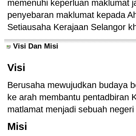
memenuhi keperluan maklumat ja
penyebaran maklumat kepada Ah
Setiausaha Kerajaan Selangor k
Visi Dan Misi
Visi
Berusaha mewujudkan budaya b
ke arah membantu pentadbiran K
matlamat menjadi sebuah negeri
Misi