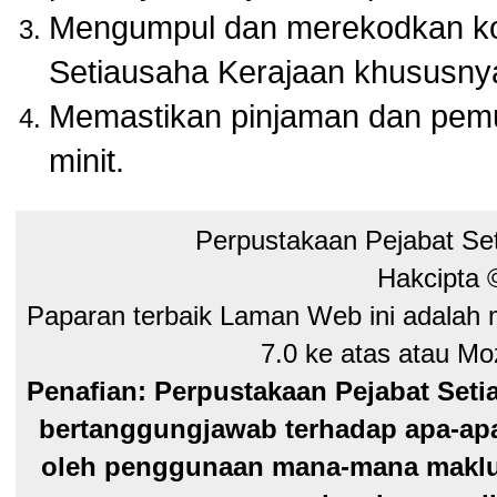
Mengumpul dan merekodkan kol
Setiausaha Kerajaan khususny
Memastikan pinjaman dan pem
minit.
Perpustakaan Pejabat Se
Hakcipta
Paparan terbaik Laman Web ini adalah 
7.0 ke atas atau Moz
Penafian: Perpustakaan Pejabat Seti
bertanggungjawab terhadap apa-apa
oleh penggunaan mana-mana maklum