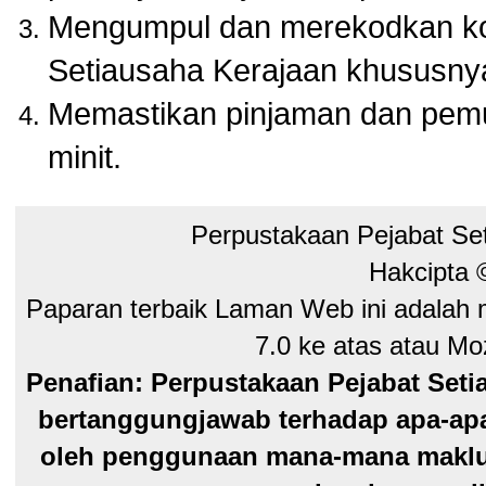
Mengumpul dan merekodkan kol
Setiausaha Kerajaan khususny
Memastikan pinjaman dan pem
minit.
Perpustakaan Pejabat Se
Hakcipta
Paparan terbaik Laman Web ini adalah 
7.0 ke atas atau Moz
Penafian: Perpustakaan Pejabat Seti
bertanggungjawab terhadap apa-apa
oleh penggunaan mana-mana maklum