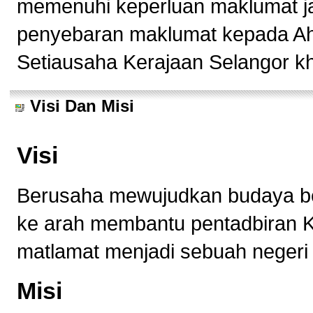
memenuhi keperluan maklumat ja
penyebaran maklumat kepada Ah
Setiausaha Kerajaan Selangor k
Visi Dan Misi
Visi
Berusaha mewujudkan budaya b
ke arah membantu pentadbiran K
matlamat menjadi sebuah negeri
Misi