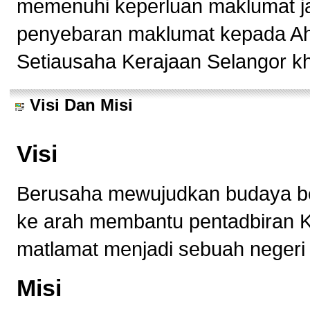
memenuhi keperluan maklumat ja
penyebaran maklumat kepada Ah
Setiausaha Kerajaan Selangor k
Visi Dan Misi
Visi
Berusaha mewujudkan budaya b
ke arah membantu pentadbiran K
matlamat menjadi sebuah negeri
Misi