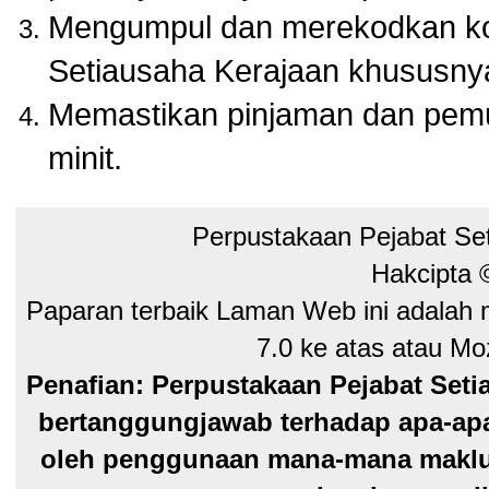
Mengumpul dan merekodkan kol
Setiausaha Kerajaan khususny
Memastikan pinjaman dan pem
minit.
Perpustakaan Pejabat Se
Hakcipta
Paparan terbaik Laman Web ini adalah 
7.0 ke atas atau Moz
Penafian: Perpustakaan Pejabat Seti
bertanggungjawab terhadap apa-apa
oleh penggunaan mana-mana maklum