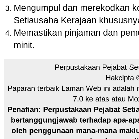
Mengumpul dan merekodkan kol
Setiausaha Kerajaan khususny
Memastikan pinjaman dan pem
minit.
Perpustakaan Pejabat Se
Hakcipta
Paparan terbaik Laman Web ini adalah 
7.0 ke atas atau Moz
Penafian: Perpustakaan Pejabat Seti
bertanggungjawab terhadap apa-apa
oleh penggunaan mana-mana maklum