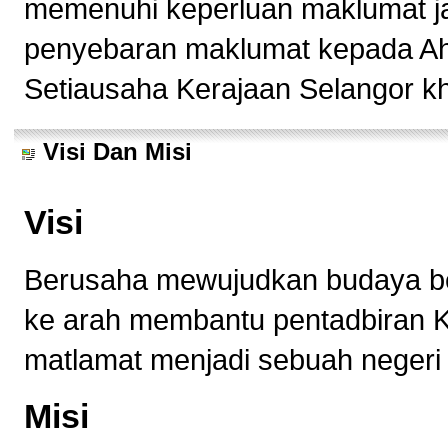
memenuhi keperluan maklumat ja
penyebaran maklumat kepada Ah
Setiausaha Kerajaan Selangor k
Visi Dan Misi
Visi
Berusaha mewujudkan budaya b
ke arah membantu pentadbiran K
matlamat menjadi sebuah negeri
Misi