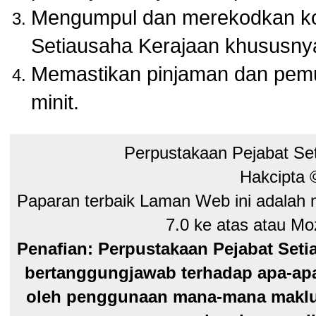
Mengumpul dan merekodkan kol
Setiausaha Kerajaan khususny
Memastikan pinjaman dan pem
minit.
Perpustakaan Pejabat Se
Hakcipta
Paparan terbaik Laman Web ini adalah 
7.0 ke atas atau Moz
Penafian: Perpustakaan Pejabat Seti
bertanggungjawab terhadap apa-apa
oleh penggunaan mana-mana maklum