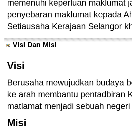
memenuhi keperluan maklumat ja
penyebaran maklumat kepada Ah
Setiausaha Kerajaan Selangor k
Visi Dan Misi
Visi
Berusaha mewujudkan budaya b
ke arah membantu pentadbiran K
matlamat menjadi sebuah negeri
Misi