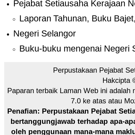
Pejabat Setiausaha Kerajaan N
Laporan Tahunan, Buku Bajet,
Negeri Selangor
Buku-buku mengenai Negeri 
Perpustakaan Pejabat Se
Hakcipta
Paparan terbaik Laman Web ini adalah 
7.0 ke atas atau Moz
Penafian: Perpustakaan Pejabat Seti
bertanggungjawab terhadap apa-apa
oleh penggunaan mana-mana maklum