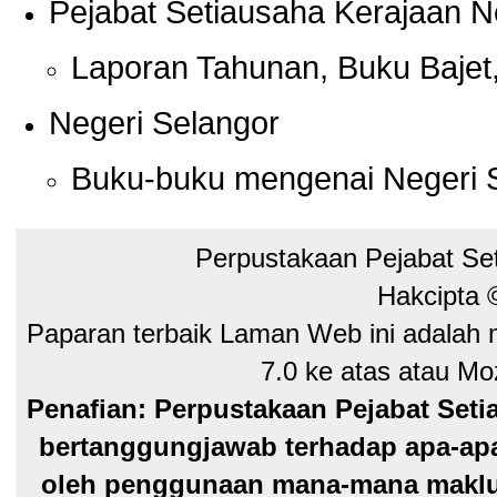
Pejabat Setiausaha Kerajaan N
Laporan Tahunan, Buku Bajet,
Negeri Selangor
Buku-buku mengenai Negeri 
Perpustakaan Pejabat Se
Hakcipta
Paparan terbaik Laman Web ini adalah 
7.0 ke atas atau Moz
Penafian: Perpustakaan Pejabat Seti
bertanggungjawab terhadap apa-apa
oleh penggunaan mana-mana maklum