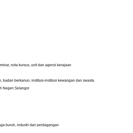
eminar, nota kursus, unit dan agensi kerajaan
n, badan berkanun, institusi-institusi kewangan dan swasta
ah Negeri Selangor
naga buruh, industri dan perdagangan