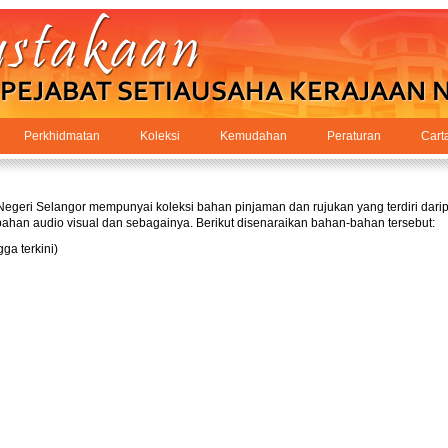
Perkhidmatan
Koleksi
Kemudahan
Peraturan
Cart
geri Selangor mempunyai koleksi bahan pinjaman dan rujukan yang terdiri daripa
, bahan audio visual dan sebagainya. Berikut disenaraikan bahan-bahan tersebut:
ga terkini)