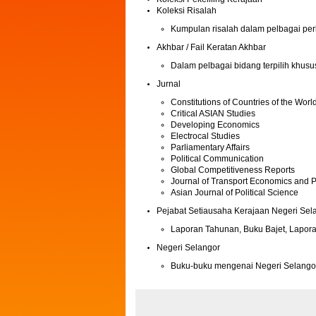
Koleksi Risalah
Kumpulan risalah dalam pelbagai perk
Akhbar / Fail Keratan Akhbar
Dalam pelbagai bidang terpilih khusu
Jurnal
Constitutions of Countries of the Worl
Critical ASIAN Studies
Developing Economics
Electrocal Studies
Parliamentary Affairs
Political Communication
Global Competitiveness Reports
Journal of Transport Economics and P
Asian Journal of Political Science
Pejabat Setiausaha Kerajaan Negeri Sel
Laporan Tahunan, Buku Bajet, Lapora
Negeri Selangor
Buku-buku mengenai Negeri Selango