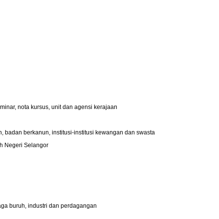
eminar, nota kursus, unit dan agensi kerajaan
n, badan berkanun, institusi-institusi kewangan dan swasta
ah Negeri Selangor
naga buruh, industri dan perdagangan