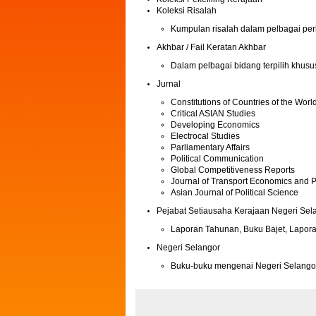
Koleksi Risalah
Kumpulan risalah dalam pelbagai perk
Akhbar / Fail Keratan Akhbar
Dalam pelbagai bidang terpilih khusu
Jurnal
Constitutions of Countries of the Worl
Critical ASIAN Studies
Developing Economics
Electrocal Studies
Parliamentary Affairs
Political Communication
Global Competitiveness Reports
Journal of Transport Economics and P
Asian Journal of Political Science
Pejabat Setiausaha Kerajaan Negeri Sel
Laporan Tahunan, Buku Bajet, Lapora
Negeri Selangor
Buku-buku mengenai Negeri Selango