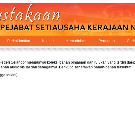
Perkhidmatan
Koleksi
Kemudahan
Peraturan
Cart
geri Selangor mempunyai koleksi bahan pinjaman dan rujukan yang terdiri daripa
, bahan audio visual dan sebagainya. Berikut disenaraikan bahan-bahan tersebut:
ga terkini)