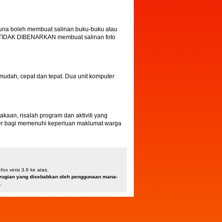
una boleh membuat salinan buku-buku atau
a TIDAK DIBENARKAN membuat salinan foto
dah, cepat dan tepat. Dua unit komputer
an, risalah program dan aktiviti yang
ber bagi memenuhi keperluan maklumat warga
ox versi 3.6 ke atas.
kerugian yang disebabkan oleh penggunaan mana-
.