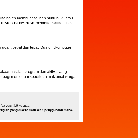
una boleh membuat salinan buku-buku atau
a TIDAK DIBENARKAN membuat salinan foto
dah, cepat dan tepat. Dua unit komputer
an, risalah program dan aktiviti yang
ber bagi memenuhi keperluan maklumat warga
ox versi 3.6 ke atas.
kerugian yang disebabkan oleh penggunaan mana-
.