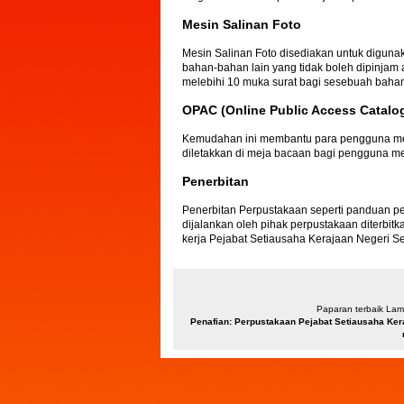
Mesin Salinan Foto
Mesin Salinan Foto disediakan untuk digu
bahan-bahan lain yang tidak boleh dipinj
melebihi 10 muka surat bagi sesebuah baha
OPAC (Online Public Access Catalo
Kemudahan ini membantu para pengguna men
diletakkan di meja bacaan bagi pengguna 
Penerbitan
Penerbitan Perpustakaan seperti panduan p
dijalankan oleh pihak perpustakaan diterb
kerja Pejabat Setiausaha Kerajaan Negeri Se
Paparan terbaik Lama
Penafian: Perpustakaan Pejabat Setiausaha Ker