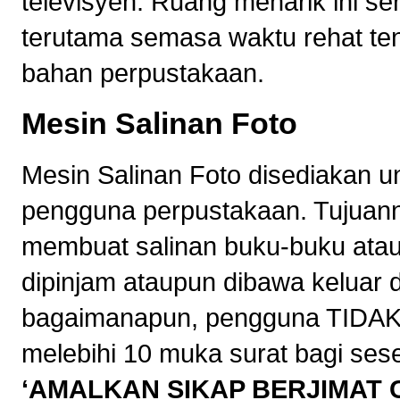
televisyen. Ruang menarik ini s
terutama semasa waktu rehat te
bahan perpustakaan.
Mesin Salinan Foto
Mesin Salinan Foto disediakan u
pengguna perpustakaan. Tujuan
membuat salinan buku-buku atau 
dipinjam ataupun dibawa keluar 
bagaimanapun, pengguna TIDAK
melebihi 10 muka surat bagi ses
‘AMALKAN SIKAP BERJIMAT 