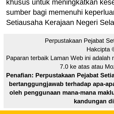
khusus untuk meningkatkan kes
sumber bagi memenuhi keperluan
Setiausaha Kerajaan Negeri Sela
Perpustakaan Pejabat Se
Hakcipta
Paparan terbaik Laman Web ini adalah 
7.0 ke atas atau Moz
Penafian: Perpustakaan Pejabat Seti
bertanggungjawab terhadap apa-apa
oleh penggunaan mana-mana maklum
kandungan di