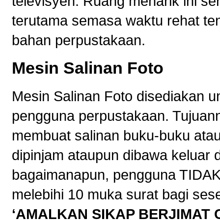
televisyen. Ruang menarik ini s
terutama semasa waktu rehat te
bahan perpustakaan.
Mesin Salinan Foto
Mesin Salinan Foto disediakan u
pengguna perpustakaan. Tujuan
membuat salinan buku-buku atau 
dipinjam ataupun dibawa keluar 
bagaimanapun, pengguna TIDAK
melebihi 10 muka surat bagi ses
‘AMALKAN SIKAP BERJIMAT 