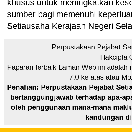
khusus untuk meningkatkan kes
sumber bagi memenuhi keperluan
Setiausaha Kerajaan Negeri Sela
Perpustakaan Pejabat Se
Hakcipta
Paparan terbaik Laman Web ini adalah 
7.0 ke atas atau Moz
Penafian: Perpustakaan Pejabat Seti
bertanggungjawab terhadap apa-apa
oleh penggunaan mana-mana maklum
kandungan di