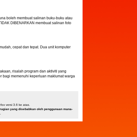
una boleh membuat salinan buku-buku atau
a TIDAK DIBENARKAN membuat salinan foto
dah, cepat dan tepat. Dua unit komputer
an, risalah program dan aktiviti yang
ber bagi memenuhi keperluan maklumat warga
ox versi 3.6 ke atas.
kerugian yang disebabkan oleh penggunaan mana-
.