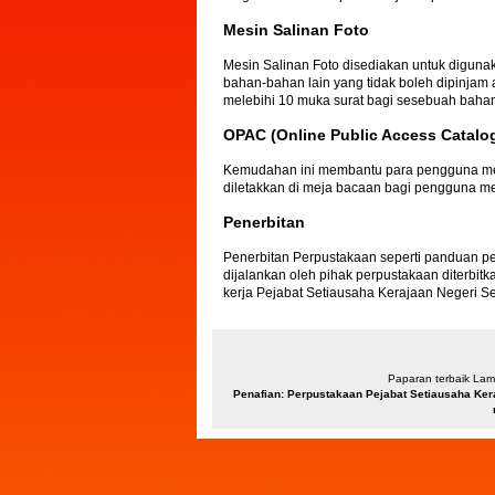
Mesin Salinan Foto
Mesin Salinan Foto disediakan untuk digu
bahan-bahan lain yang tidak boleh dipinj
melebihi 10 muka surat bagi sesebuah baha
OPAC (Online Public Access Catalo
Kemudahan ini membantu para pengguna men
diletakkan di meja bacaan bagi pengguna 
Penerbitan
Penerbitan Perpustakaan seperti panduan p
dijalankan oleh pihak perpustakaan diterb
kerja Pejabat Setiausaha Kerajaan Negeri Se
Paparan terbaik Lama
Penafian: Perpustakaan Pejabat Setiausaha Ker