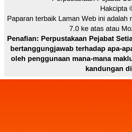
Hakcipta
Paparan terbaik Laman Web ini adalah 
7.0 ke atas atau Moz
Penafian: Perpustakaan Pejabat Seti
bertanggungjawab terhadap apa-apa
oleh penggunaan mana-mana maklum
kandungan di