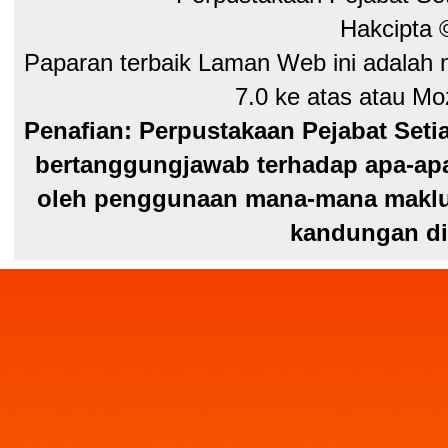
Hakcipta
Paparan terbaik Laman Web ini adalah 
7.0 ke atas atau Moz
Penafian: Perpustakaan Pejabat Seti
bertanggungjawab terhadap apa-apa
oleh penggunaan mana-mana maklum
kandungan di