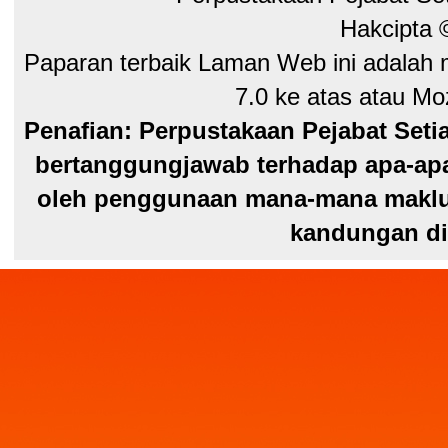
Hakcipta
Paparan terbaik Laman Web ini adalah 
7.0 ke atas atau Moz
Penafian: Perpustakaan Pejabat Seti
bertanggungjawab terhadap apa-apa
oleh penggunaan mana-mana maklum
kandungan di