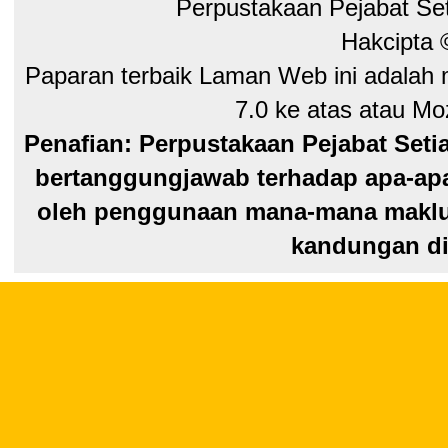
Perpustakaan Pejabat Se
Hakcipta
Paparan terbaik Laman Web ini adalah 
7.0 ke atas atau Moz
Penafian: Perpustakaan Pejabat Seti
bertanggungjawab terhadap apa-apa
oleh penggunaan mana-mana maklum
kandungan di