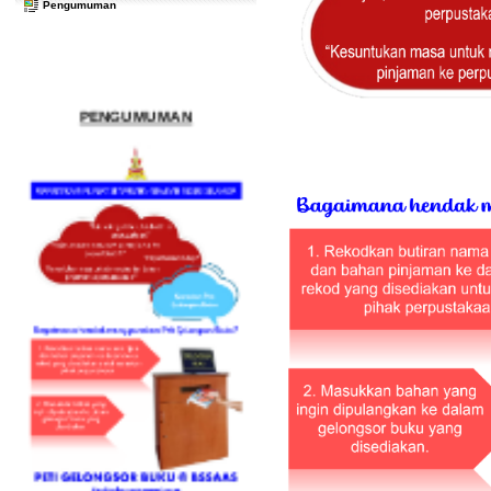
Pengumuman
PENGUMUMAN