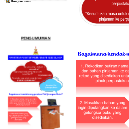
Pengumuman
PENGUMUMAN