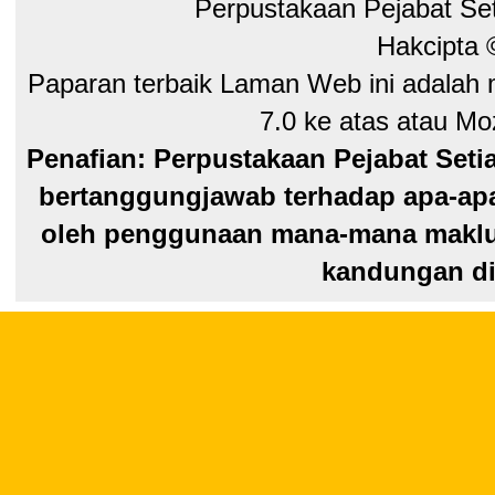
Perpustakaan Pejabat Se
Hakcipta
Paparan terbaik Laman Web ini adalah 
7.0 ke atas atau Moz
Penafian: Perpustakaan Pejabat Seti
bertanggungjawab terhadap apa-apa
oleh penggunaan mana-mana maklum
kandungan di