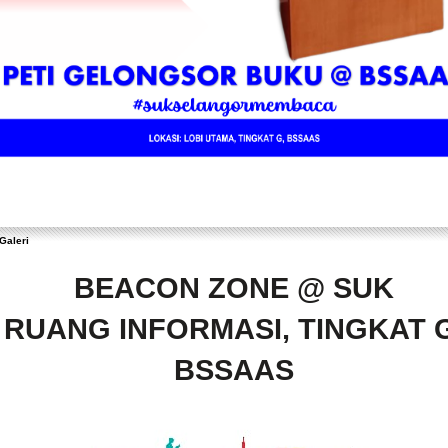
Galeri
BEACON ZONE @ SUK
RUANG INFORMASI, TINGKAT G
BSSAAS