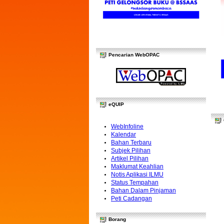
Pencarian WebOPAC
eQUIP
WebInfoline
Kalendar
Bahan Terbaru
Subjek Pilihan
Artikel Pilihan
Maklumat Keahlian
Notis Aplikasi ILMU
Status Tempahan
Bahan Dalam Pinjaman
Peti Cadangan
Borang