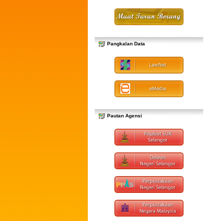
Pangkalan Data
Pautan Agensi