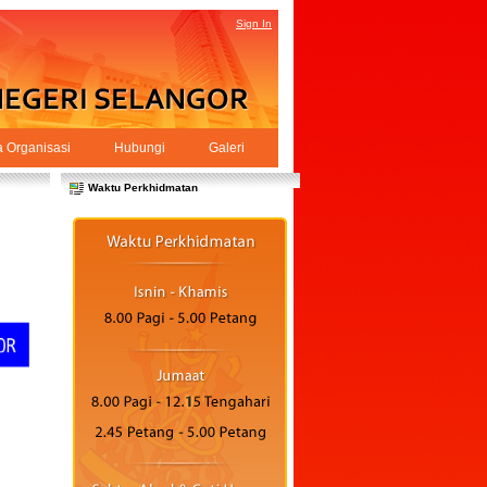
Sign In
a Organisasi
Hubungi
Galeri
Waktu Perkhidmatan