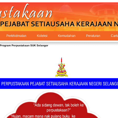
Perkhidmatan
Koleksi
Kemudahan
Peraturan
Cart
Program Perpustakaan SUK Selangor