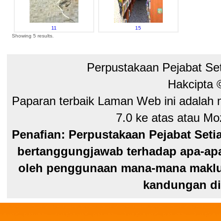
11
15
Showing 5 results.
Perpustakaan Pejabat Se
Hakcipta
Paparan terbaik Laman Web ini adalah 
7.0 ke atas atau Moz
Penafian: Perpustakaan Pejabat Seti
bertanggungjawab terhadap apa-apa
oleh penggunaan mana-mana maklum
kandungan di