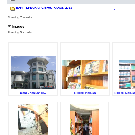
HARI TERBUKA PERPUSTAKAAN 2013
0
Showing 7 results.
Images
Showing 5 results.
BangunanAnnex1
Koleksi Majalah
Koleksi Majala