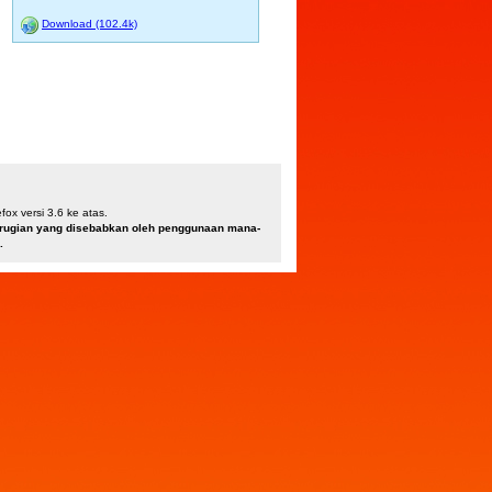
Download (102.4k)
ox versi 3.6 ke atas.
kerugian yang disebabkan oleh penggunaan mana-
.