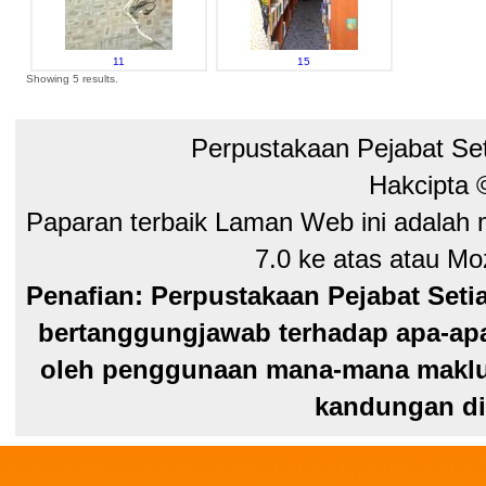
11
15
Showing 5 results.
Perpustakaan Pejabat Se
Hakcipta
Paparan terbaik Laman Web ini adalah 
7.0 ke atas atau Moz
Penafian: Perpustakaan Pejabat Seti
bertanggungjawab terhadap apa-apa
oleh penggunaan mana-mana maklum
kandungan di