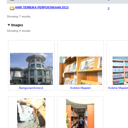
HARI TERBUKA PERPUSTAKAAN 2013
0
Showing 7 results.
Images
Showing 5 results.
BangunanAnnex1
Koleksi Majalah
Koleksi Majala